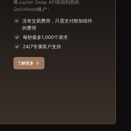
将
Jupiter Swap API
添加到您的
QuickNode账户：
没有交易费用，只需支付附加组件
的费用
每秒最多1,000个请求
24/7专属客户支持
了解更多