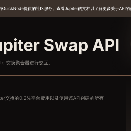
com是由QuickNode提供的社区服务。查看Jupiter的文档以了解更多关于API
upiter Swap API
piter交换聚合器进行交互。
ter交换的0.2%平台费用以及使用该API创建的所有