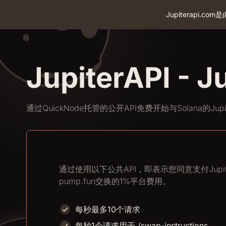
Jupiterapi.
JupiterAPI - J
通过
QuickNode
托管的公开API免费开始与Solana的Ju
通过使用以下公共API，即表示您同意支付Jupi
pump.fun交换的1%平台费用。
每秒最多10个请求
每秒1个请求用于 /swap-instructions