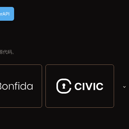
rAPI
源代码。